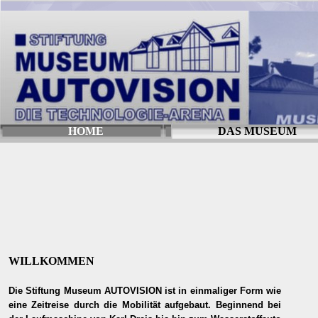
HOME
DAS MUSEUM
WILLKOMMEN
Die Stiftung Museum AUTOVISION ist in einmaliger Form wie
eine Zeitreise durch die Mobilität aufgebaut. Beginnend bei