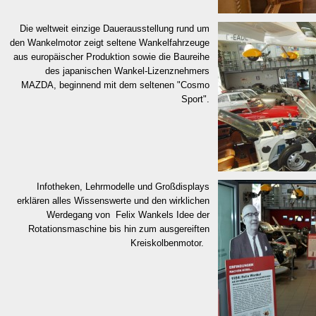
Die weltweit einzige Dauerausstellung rund um
den Wankelmotor zeigt seltene Wankelfahrzeuge
aus europäischer Produktion sowie die Baureihe
des japanischen Wankel-Lizenznehmers
MAZDA, beginnend mit
dem seltenen
"Cosmo
Sport".
Infotheken, Lehrmodelle und Großdisplays
erklären alles Wissenswerte und den wirklichen
Werdegang von Felix Wankels Idee der
Rotationsmaschine bis hin zum ausgereiften
Kreis
kolbenmotor.