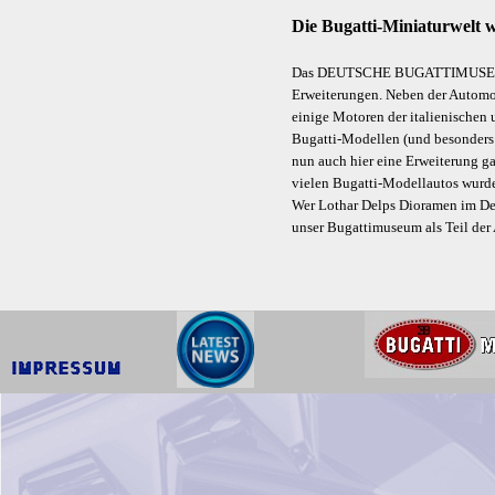
Die Bugatti-Miniaturwelt w
Das DEUTSCHE BUGATTIMUSEUM im
Erweiterungen. Neben der Automo
einige Motoren der italienischen 
Bugatti-Modellen (und besonders
nun auch hier eine Erweiterung g
vielen Bugatti-Modellautos wurden
Wer Lothar Delps Dioramen im De
unser Bugattimuseum als Teil d