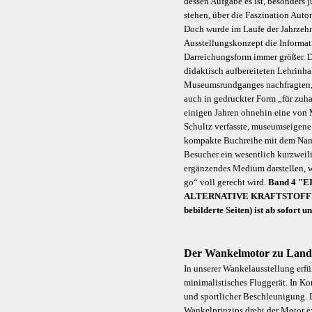
dessen Aufgabe es ist, besonders 
stehen, über die Faszination Auto
Doch wurde im Laufe der Jahrzeh
Ausstellungskonzept die Informati
Darreichungsform immer größer. D
didaktisch aufbereiteten Lehrinha
Museumsrundganges nachfragten, 
auch in gedruckter Form „für zuhau
einigen Jahren ohnehin eine von
Schultz verfasste, museumseigene 
kompakte Buchreihe mit dem Na
Besucher ein wesentlich kurzweili
ergänzendes Medium darstellen,
go“ voll gerecht wird.
Band 4 "
ALTERNATIVE KRAFTSTOFFE" (F
bebilderte Seiten) ist ab sofort u
Der Wankelmotor zu Land
In unserer Wankelausstellung erfül
minimalistisches Fluggerät. In K
und sportlicher Beschleunigung. D
Wankelprinzips dreht der Motor ex