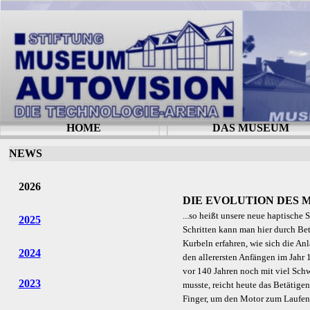
HOME
DAS MUSEUM
NEWS
2026
DIE EVOLUTION DES
...so heißt unsere neue haptische 
2025
Schritten kann man hier durch Be
Kurbeln erfahren, wie sich die A
2024
den allerersten Anfängen im Jahr
vor 140 Jahren noch mit viel Sc
2023
musste, reicht heute das Betätige
Finger, um den Motor zum Laufen