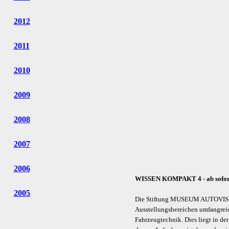
2012
2011
2010
2009
2008
2007
2006
WISSEN KOMPAKT 4 - ab sofort 
2005
Die Stiftung MUSEUM AUTOVISION
Ausstellungsbereichen umfangreic
Fahrzeugtechnik. Dies liegt in de