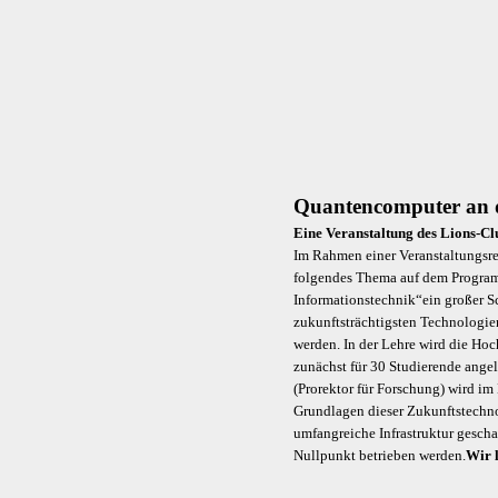
Quantencomputer an d
Eine Veranstaltung des Lions
Im Rahmen einer Veranstaltungsr
folgendes Thema auf dem Programm
Informationstechnik“ein großer Sc
zukunftsträchtigsten Technologie
werden. In der Lehre wird die Ho
zunächst für 30 Studierende angel
(Prorektor für Forschung) wird i
Grundlagen dieser Zukunftstechno
umfangreiche Infrastruktur gesch
Nullpunkt betrieben werden.
Wir l