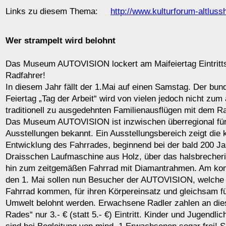
Links zu diesem Thema:
http://www.kulturforum-altluss
Wer strampelt wird belohnt
Das Museum AUTOVISION lockert am Maifeiertag Eintritts
Radfahrer!
In diesem Jahr fällt der 1.Mai auf einen Samstag. Der bun
Feiertag „Tag der Arbeit“ wird von vielen jedoch nicht zum
traditionell zu ausgedehnten Familienausflügen mit dem R
Das Museum AUTOVISION ist inzwischen überregional für
Ausstellungen bekannt. Ein Ausstellungsbereich zeigt die 
Entwicklung des Fahrrades, beginnend bei der bald 200 Ja
Draisschen Laufmaschine aus Holz, über das halsbrecher
hin zum zeitgemäßen Fahrrad mit Diamantrahmen. Am k
den 1. Mai sollen nun Besucher der AUTOVISION, welche 
Fahrrad kommen, für ihren Körpereinsatz und gleichsam f
Umwelt belohnt werden. Erwachsene Radler zahlen an di
Rades“ nur 3.- € (statt 5.- €) Eintritt. Kinder und Jugendli