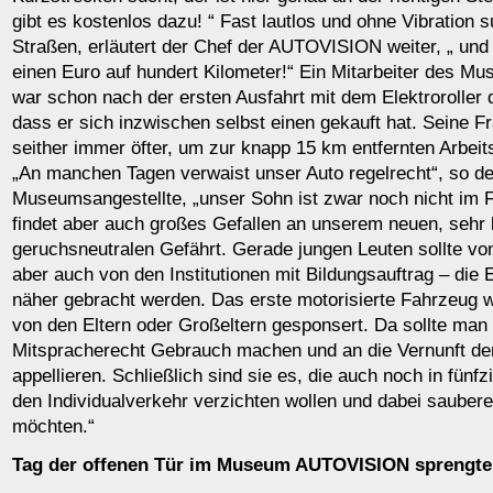
gibt es kostenlos dazu! “ Fast lautlos und ohne Vibration 
Straßen, erläutert der Chef der AUTOVISION weiter, „ und 
einen Euro auf hundert Kilometer!“ Ein Mitarbeiter des
war schon nach der ersten Ausfahrt mit dem Elektroroller d
dass er sich inzwischen selbst einen gekauft hat. Seine F
seither immer öfter, um zur knapp 15 km entfernten Arbeit
„An manchen Tagen verwaist unser Auto regelrecht“, so de
Museumsangestellte, „unser Sohn ist zwar noch nicht im F
findet aber auch großes Gefallen an unserem neuen, sehr 
geruchsneutralen Gefährt. Gerade jungen Leuten sollte von
aber auch von den Institutionen mit Bildungsauftrag – die E
näher gebracht werden. Das erste motorisierte Fahrzeug w
von den Eltern oder Großeltern gesponsert. Da sollte ma
Mitspracherecht Gebrauch machen und an die Vernunft de
appellieren. Schließlich sind sie es, die auch noch in fünfz
den Individualverkehr verzichten wollen und dabei saubere
möchten.“
Tag der offenen Tür im Museum AUTOVISION sprengte 