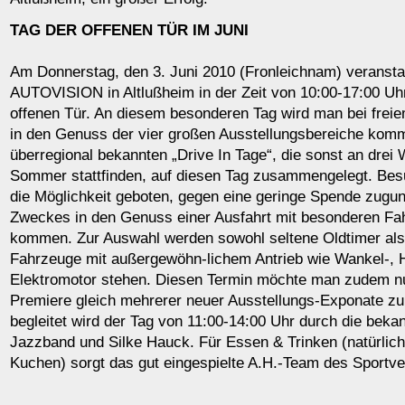
TAG DER OFFENEN TÜR IM JUNI
Am Donnerstag, den 3. Juni 2010 (Fronleichnam) veranst
AUTOVISION in Altlußheim in der Zeit von 10:00-17:00 Uhr
offenen Tür. An diesem besonderen Tag wird man bei freiem 
in den Genuss der vier großen Ausstellungsbereiche kom
überregional bekannten „Drive In Tage“, die sonst an dre
Sommer stattfinden, auf diesen Tag zusammengelegt. Bes
die Möglichkeit geboten, gegen eine geringe Spende zugun
Zweckes in den Genuss einer Ausfahrt mit besonderen Fa
kommen. Zur Auswahl werden sowohl seltene Oldtimer al
Fahrzeuge mit außergewöhn-lichem Antrieb wie Wankel-, H
Elektromotor stehen. Diesen Termin möchte man zudem n
Premiere gleich mehrerer neuer Ausstellungs-Exponate zu 
begleitet wird der Tag von 11:00-14:00 Uhr durch die bek
Jazzband und Silke Hauck. Für Essen & Trinken (natürlic
Kuchen) sorgt das gut eingespielte A.H.-Team des Sportve