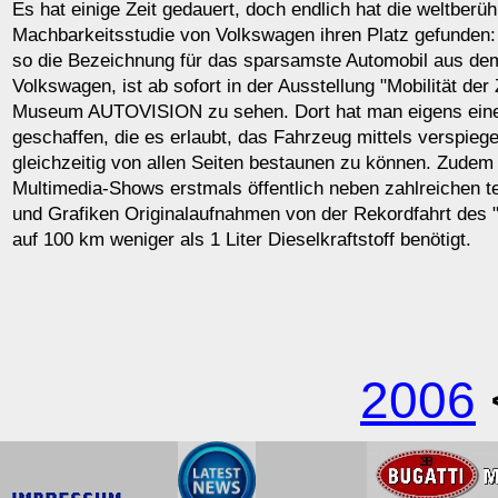
Es hat einige Zeit gedauert, doch endlich hat die weltberü
Machbarkeitsstudie von Volkswagen ihren Platz gefunden: 
so die Bezeichnung für das sparsamste Automobil aus d
Volkswagen, ist ab sofort in der Ausstellung "Mobilität der
Museum AUTOVISION zu sehen. Dort hat man eigens eine
geschaffen, die es erlaubt, das Fahrzeug mittels verspieg
gleichzeitig von allen Seiten bestaunen zu können. Zudem
Multimedia-Shows erstmals öffentlich neben zahlreichen t
und Grafiken Originalaufnahmen von der Rekordfahrt des "
auf 100 km weniger als 1 Liter Dieselkraftstoff benötigt.
2006