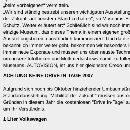
„beim vorbeigehen“ vermitteln.
„Wir sind ständig bestrebt unseren wichtigsten Ausstellung
der Zukunft auf neustem Stand zu halten“, so Museums-E
Schultz. Weiter erläutert er:“ Schließlich sind wir noch i
einzige Museum, das dieses Thema in einem eigenen gro
Ausstellungsbereich ausführlich kommuniziert. Und da die 
bekanntlich immer weiter geht, bekommen wir besonders in
immer neue Exponate und müssen uns über neuste Technol
um unsere Infotheken und Multimediashows damit zu füll
Museums, AUTOVISION, ist uns hier gleichsam Credo und 
ACHTUNG KEINE DRIVE IN-TAGE 2007
Aufgrund sich noch bis Oktober hinziehender Umbaumaß
Standardausstellung "Mobilität der Zukunft" müssen aus o
Gründen in diesem Jahr die kostenlosen "Drive In-Tage" aus
um Ihr Verständnis.
1 Liter Volkswagen